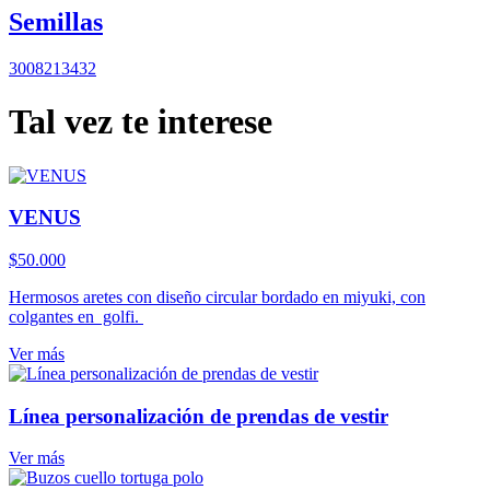
Semillas
3008213432
Tal vez te interese
VENUS
$
50.000
Hermosos aretes con diseño circular bordado en miyuki, con
colgantes en golfi.
Ver más
Línea personalización de prendas de vestir
Ver más