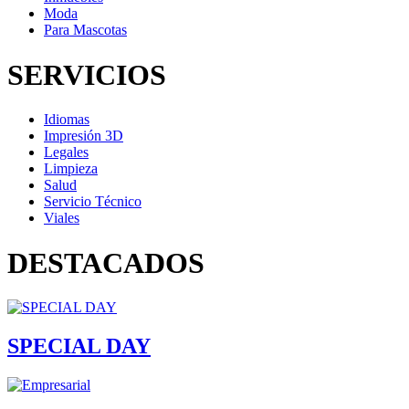
Moda
Para Mascotas
SERVICIOS
Idiomas
Impresión 3D
Legales
Limpieza
Salud
Servicio Técnico
Viales
DESTACADOS
SPECIAL DAY