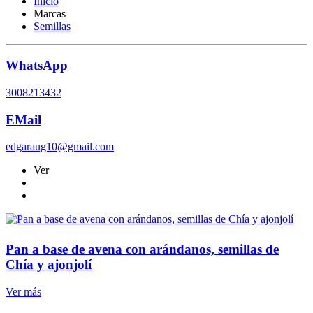
Inicio
Marcas
Semillas
WhatsApp
3008213432
EMail
edgaraug10@gmail.com
Ver
Pan a base de avena con arándanos, semillas de
Chía y ajonjolí
Ver más