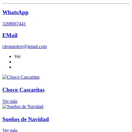
WhatsApp
3208067441
EMail
cleonardov@gmail.com
Ver
Choco Cascaritas
Ver más
Sueños de Navidad
Ver más