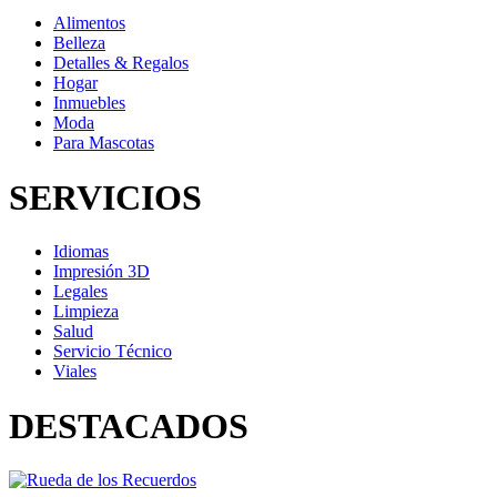
Alimentos
Belleza
Detalles & Regalos
Hogar
Inmuebles
Moda
Para Mascotas
SERVICIOS
Idiomas
Impresión 3D
Legales
Limpieza
Salud
Servicio Técnico
Viales
DESTACADOS