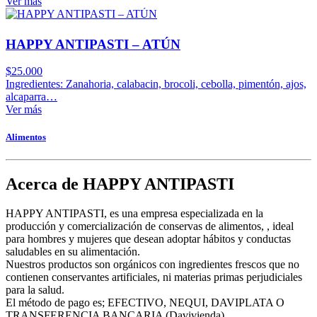
Ver más
HAPPY ANTIPASTI – ATÚN
$
25.000
Ingredientes: Zanahoria, calabacin, brocoli, cebolla, pimentón, ajos,
alcaparra…
Ver más
Alimentos
Acerca de HAPPY ANTIPASTI
HAPPY ANTIPASTI, es una empresa especializada en la
producción y comercialización de conservas de alimentos, , ideal
para hombres y mujeres que desean adoptar hábitos y conductas
saludables en su alimentación.
Nuestros productos son orgánicos con ingredientes frescos que no
contienen conservantes artificiales, ni materias primas perjudiciales
para la salud.
El método de pago es; EFECTIVO, NEQUI, DAVIPLATA O
TRANSFERENCIA BANCARIA (Davivienda)