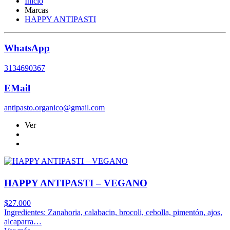
Inicio
Marcas
HAPPY ANTIPASTI
WhatsApp
3134690367
EMail
antipasto.organico@gmail.com
Ver
HAPPY ANTIPASTI – VEGANO
$
27.000
Ingredientes: Zanahoria, calabacin, brocoli, cebolla, pimentón, ajos,
alcaparra…