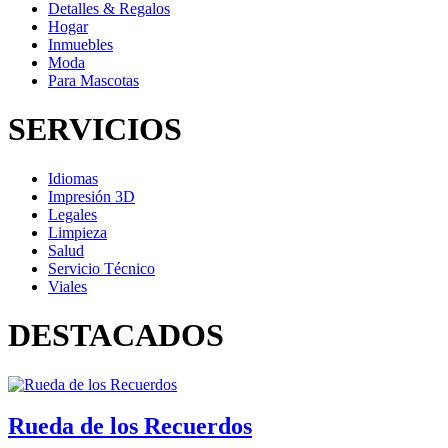
Detalles & Regalos
Hogar
Inmuebles
Moda
Para Mascotas
SERVICIOS
Idiomas
Impresión 3D
Legales
Limpieza
Salud
Servicio Técnico
Viales
DESTACADOS
Rueda de los Recuerdos