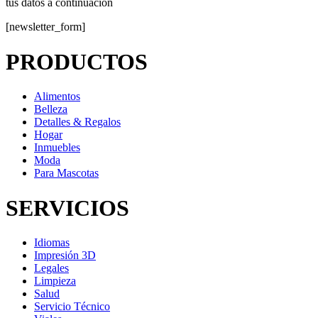
tus datos a continuación
[newsletter_form]
PRODUCTOS
Alimentos
Belleza
Detalles & Regalos
Hogar
Inmuebles
Moda
Para Mascotas
SERVICIOS
Idiomas
Impresión 3D
Legales
Limpieza
Salud
Servicio Técnico