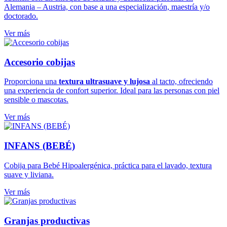
Alemania – Austria, con base a una especialización, maestría y/o
doctorado.
Ver más
Accesorio cobijas
Proporciona una
textura ultrasuave y lujosa
al tacto, ofreciendo
una experiencia de confort superior. Ideal para las personas con piel
sensible o mascotas.
Ver más
INFANS (BEBÉ)
Cobija para Bebé Hipoalergénica, práctica para el lavado, textura
suave y liviana.
Ver más
Granjas productivas