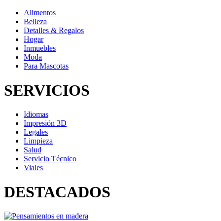
Alimentos
Belleza
Detalles & Regalos
Hogar
Inmuebles
Moda
Para Mascotas
SERVICIOS
Idiomas
Impresión 3D
Legales
Limpieza
Salud
Servicio Técnico
Viales
DESTACADOS