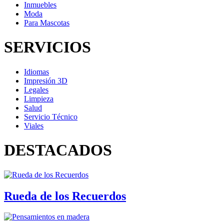
Inmuebles
Moda
Para Mascotas
SERVICIOS
Idiomas
Impresión 3D
Legales
Limpieza
Salud
Servicio Técnico
Viales
DESTACADOS
Rueda de los Recuerdos