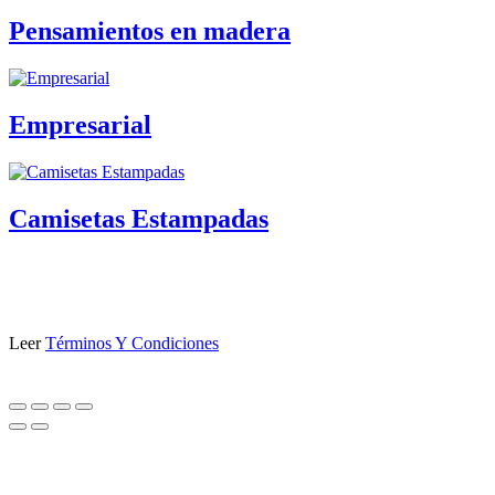
Pensamientos en madera
Empresarial
Camisetas Estampadas
Leer
Términos Y Condiciones