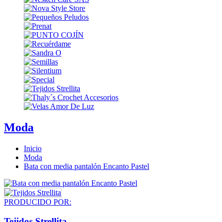
Moda
Inicio
Moda
Bata con media pantalón Encanto Pastel
PRODUCIDO POR:
Tejidos Strellita