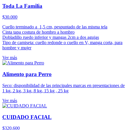
Toda La Familia
$
30.000
Cuello terminado a 1,5 cm, pespuntado de las misma tela
Cinta tapa costura de hombro a hombro
Dobladillo ruedo inferior y mangas 2cm a dos agujas
Tipo de camiseta: cuello redonde o cuello en V, manga corta, para
hombre y mujer
Ver más
Alimento para Perro
Seco: disponibilidad de las principales marcas en presentaciones de
1 kg, 2 kg, 3 kg, 8 kg, 15 kg , 25 kg
Ver más
CUIDADO FACIAL
$
320.600