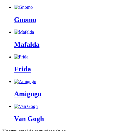
Gnomo
Mafalda
Frida
Amigugu
Van Gogh