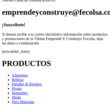
Nuestro canal de comunicación es:
emprendeyconstruye@fecolsa.c
¡Suscríbete!
Si deseas recibir a tu correo electrónico información sobre productos
y promociones de la Vitrina Emprende Y Construye Fecolsa, deja
tus datos a continuación
[newsletter_form]
PRODUCTOS
Alimentos
Belleza
Detalles & Regalos
Hogar
Inmuebles
Moda
Para Mascotas