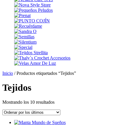
Inicio
/ Productos etiquetados “Tejidos”
Tejidos
Ordenado
Mostrando los 10 resultados
por
los
últimos