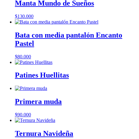
Manta Mundo de Sueños
$
130.000
Bata con media pantalón Encanto
Pastel
$
80.000
Patines Huellitas
Primera muda
$
90.000
Ternura Navideña