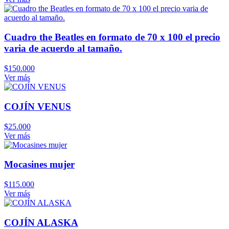
Cuadro the Beatles en formato de 70 x 100 el precio
varia de acuerdo al tamaño.
$
150.000
Ver más
COJÍN VENUS
$
25.000
Ver más
Mocasines mujer
$
115.000
Ver más
COJÍN ALASKA