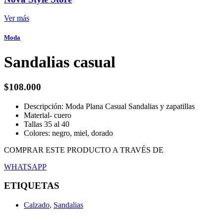
Ver más
Moda
Sandalias casual
$
108.000
Descripción: Moda Plana Casual Sandalias y zapatillas
Material- cuero
Tallas 35 al 40
Colores: negro, miel, dorado
COMPRAR ESTE PRODUCTO A TRAVÉS DE
WHATSAPP
ETIQUETAS
Calzado
,
Sandalias