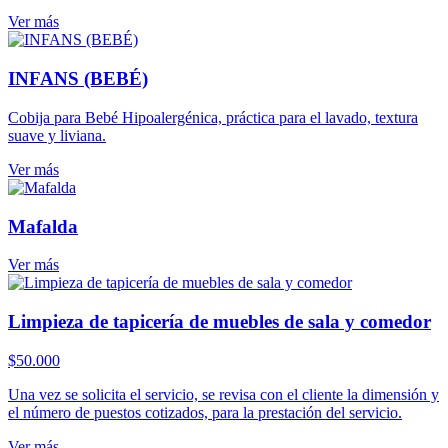
Ver más
INFANS (BEBÉ)
Cobija para Bebé Hipoalergénica, práctica para el lavado, textura
suave y liviana.
Ver más
Mafalda
Ver más
Limpieza de tapicería de muebles de sala y comedor
$
50.000
Una vez se solicita el servicio, se revisa con el cliente la dimensión y
el número de puestos cotizados, para la prestación del servicio.
Ver más