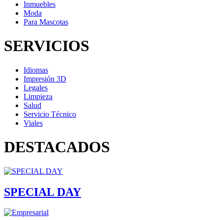
Inmuebles
Moda
Para Mascotas
SERVICIOS
Idiomas
Impresión 3D
Legales
Limpieza
Salud
Servicio Técnico
Viales
DESTACADOS
SPECIAL DAY