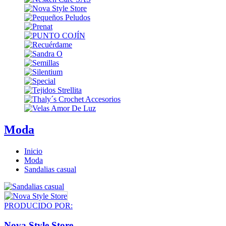
Moda
Inicio
Moda
Sandalias casual
PRODUCIDO POR:
Nova Style Store