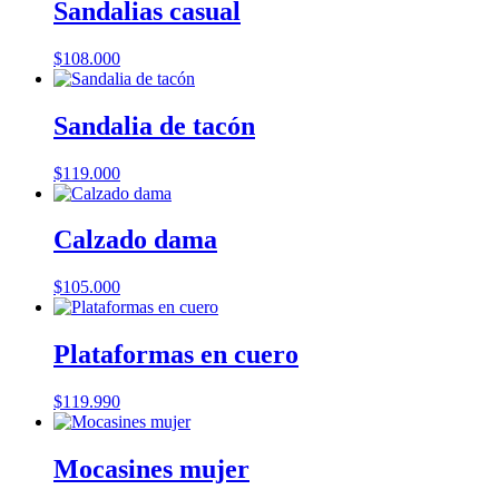
Sandalias casual
$
108.000
Sandalia de tacón
$
119.000
Calzado dama
$
105.000
Plataformas en cuero
$
119.990
Mocasines mujer