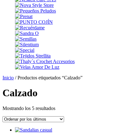
Inicio
/ Productos etiquetados “Calzado”
Calzado
Ordenado
Mostrando los 5 resultados
por
los
últimos