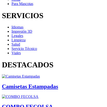
Para Mascotas
SERVICIOS
Idiomas
Impresión 3D
Legales
Limpieza
Salud
Servicio Técnico
Viales
DESTACADOS
Camisetas Estampadas
COMBO FECOLSA