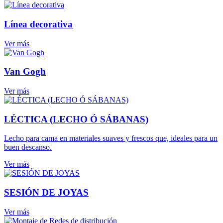
Línea decorativa
Ver más
Van Gogh
Ver más
LÉCTICA (LECHO Ó SÁBANAS)
Lecho para cama en materiales suaves y frescos que, ideales para un
buen descanso.
Ver más
SESIÓN DE JOYAS
Ver más