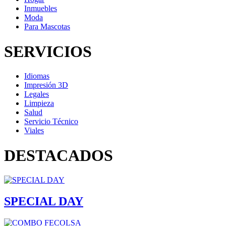
Inmuebles
Moda
Para Mascotas
SERVICIOS
Idiomas
Impresión 3D
Legales
Limpieza
Salud
Servicio Técnico
Viales
DESTACADOS
SPECIAL DAY