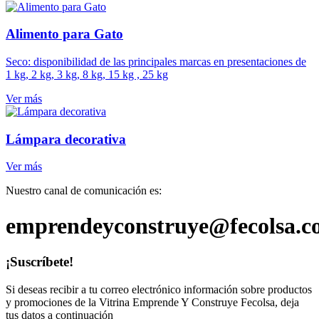
Alimento para Gato
Seco: disponibilidad de las principales marcas en presentaciones de
1 kg, 2 kg, 3 kg, 8 kg, 15 kg , 25 kg
Ver más
Lámpara decorativa
Ver más
Nuestro canal de comunicación es:
emprendeyconstruye@fecolsa.c
¡Suscríbete!
Si deseas recibir a tu correo electrónico información sobre productos
y promociones de la Vitrina Emprende Y Construye Fecolsa, deja
tus datos a continuación