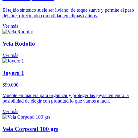
El tejido sintético suele ser liviano, de toque suave y permite el paso
del aire, ofreciendo comodidad en climas cálidos.
Ver más
Vela Rodolfo
Ver más
Joyero 1
$
90.000
Mueble en madera para organizar y proteger las joyas teniendo la
posibilidad de elegir con prontitud lo que vamos a lucir.
Ver más
Vela Corporal 100 grs