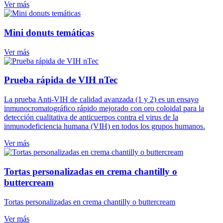
Ver más
Mini donuts temáticas
Ver más
Prueba rápida de VIH nTec
La prueba Anti-VIH de calidad avanzada (1 y 2) es un ensayo
inmunocromatográfico rápido mejorado con oro coloidal para la
detección cualitativa de anticuerpos contra el virus de la
inmunodeficiencia humana (VIH) en todos los grupos humanos.
Ver más
Tortas personalizadas en crema chantilly o
buttercream
Tortas personalizadas en crema chantilly o buttercream
Ver más