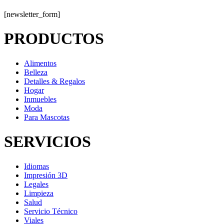
[newsletter_form]
PRODUCTOS
Alimentos
Belleza
Detalles & Regalos
Hogar
Inmuebles
Moda
Para Mascotas
SERVICIOS
Idiomas
Impresión 3D
Legales
Limpieza
Salud
Servicio Técnico
Viales