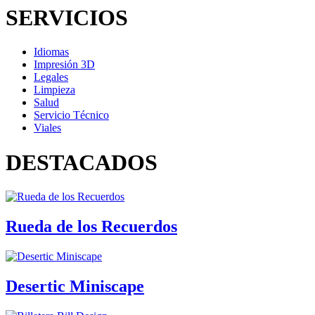
SERVICIOS
Idiomas
Impresión 3D
Legales
Limpieza
Salud
Servicio Técnico
Viales
DESTACADOS
Rueda de los Recuerdos
Desertic Miniscape