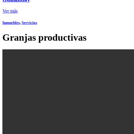
Ver más
Inmuebles
,
Servicios
Granjas productivas