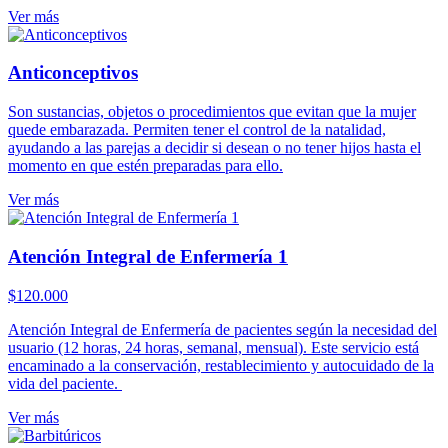
Ver más
Anticonceptivos
Son sustancias, objetos o procedimientos que evitan que la mujer
quede embarazada. Permiten tener el control de la natalidad,
ayudando a las parejas a decidir si desean o no tener hijos hasta el
momento en que estén preparadas para ello.
Ver más
Atención Integral de Enfermería 1
$
120.000
Atención Integral de Enfermería de pacientes según la necesidad del
usuario (12 horas, 24 horas, semanal, mensual). Este servicio está
encaminado a la conservación, restablecimiento y autocuidado de la
vida del paciente.
Ver más