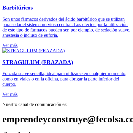
Barbitúricos
Son unos fármacos derivados del ácido barbitúrico que se utilizan
para sedar el sistema nervioso central. Los efectos por la utilización
de este tipo de fármacos pueden ser, por ejemplo, de sedación suave,
anestesia o incluso de euforia.
Ver más
STRAGULUM (FRAZADA)
Frazada suave sencilla, ideal para utilizarse en cualquier momento,
como en viajes o en la oficina, para abrigar la parte inferior del
cuerpo.
Ver más
Nuestro canal de comunicación es:
emprendeyconstruye@fecolsa.c