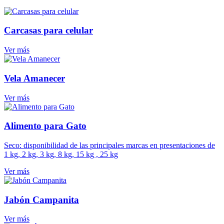
Carcasas para celular
Ver más
Vela Amanecer
Ver más
Alimento para Gato
Seco: disponibilidad de las principales marcas en presentaciones de
1 kg, 2 kg, 3 kg, 8 kg, 15 kg , 25 kg
Ver más
Jabón Campanita
Ver más