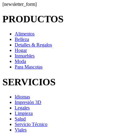
[newsletter_form]
PRODUCTOS
Alimentos
Belleza
Detalles & Regalos
Hogar
Inmuebles
Moda
Para Mascotas
SERVICIOS
Idiomas
Impresión 3D
Legales
Limpieza
Salud
Servicio Técnico
Viales