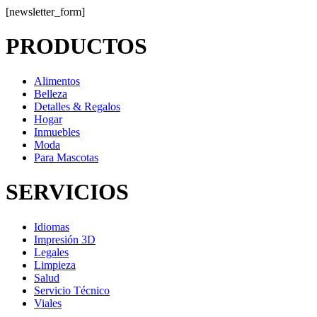
[newsletter_form]
PRODUCTOS
Alimentos
Belleza
Detalles & Regalos
Hogar
Inmuebles
Moda
Para Mascotas
SERVICIOS
Idiomas
Impresión 3D
Legales
Limpieza
Salud
Servicio Técnico
Viales