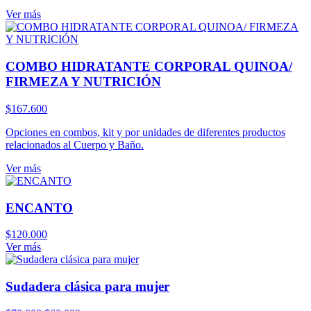
Ver más
COMBO HIDRATANTE CORPORAL QUINOA/
FIRMEZA Y NUTRICIÓN
$
167.600
Opciones en combos, kit y por unidades de diferentes productos
relacionados al Cuerpo y Baño.
Ver más
ENCANTO
$
120.000
Ver más
Sudadera clásica para mujer