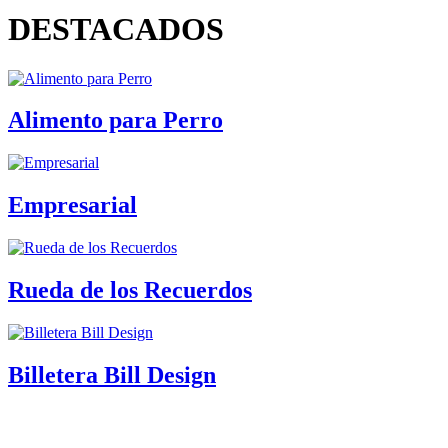
DESTACADOS
Alimento para Perro
Empresarial
Rueda de los Recuerdos
Billetera Bill Design