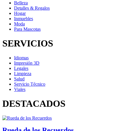
Belleza
Detalles & Regalos
Hogar
Inmuebles
Moda
Para Mascotas
SERVICIOS
Idiomas
Impresión 3D
Legales
Limpieza
Salud
Servicio Técnico
Viales
DESTACADOS
Rueda de los Recuerdos