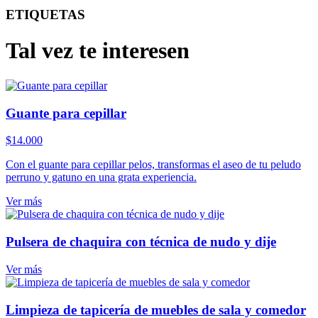
ETIQUETAS
Tal vez te interesen
Guante para cepillar
$
14.000
Con el guante para cepillar pelos, transformas el aseo de tu peludo
perruno y gatuno en una grata experiencia.
Ver más
Pulsera de chaquira con técnica de nudo y dije
Ver más
Limpieza de tapicería de muebles de sala y comedor