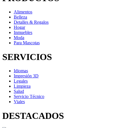
Alimentos
Belleza
Detalles & Regalos
Hogar
Inmuebles
Moda
Para Mascotas
SERVICIOS
Idiomas
Impresión 3D
Legales
Limpieza
Salud
Servicio Técnico
Viales
DESTACADOS