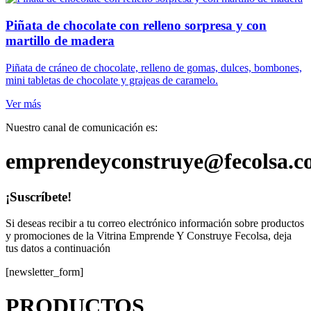
Piñata de chocolate con relleno sorpresa y con
martillo de madera
Piñata de cráneo de chocolate, relleno de gomas, dulces, bombones,
mini tabletas de chocolate y grajeas de caramelo.
Ver más
Nuestro canal de comunicación es:
emprendeyconstruye@fecolsa.c
¡Suscríbete!
Si deseas recibir a tu correo electrónico información sobre productos
y promociones de la Vitrina Emprende Y Construye Fecolsa, deja
tus datos a continuación
[newsletter_form]
PRODUCTOS