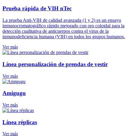
Prueba rápida de VIH nTec
La prueba Anti-VIH de calidad avanzada (1 y 2) es un ensayo
inmunocromatográfico rápido mejorado con oro coloidal para la
detección cualitativa de anticuerpos contra el virus de la
inmunodeficiencia humana (VIH) en todos los grupos humanos.
Ver más
Línea personalización de prendas de vestir
Ver más
Amigugu
Ver más
Línea réplicas
Ver más