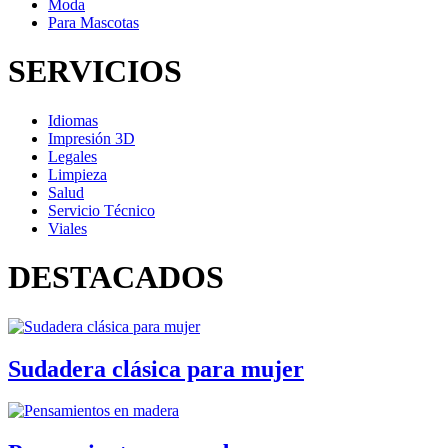
Moda
Para Mascotas
SERVICIOS
Idiomas
Impresión 3D
Legales
Limpieza
Salud
Servicio Técnico
Viales
DESTACADOS
Sudadera clásica para mujer