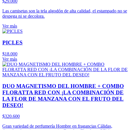
$
29.000
Las camisetas son la tela algodón de alta calidad, el estampado no se
despega ni se decolora.
Ver más
PICLES
$
18.000
Ver más
DUO MAGNETISMO DEL HOMBRE + COMBO
FLORATTA RED CON ¡LA COMBINACIÓN DE
LA FLOR DE MANZANA CON EL FRUTO DEL
DESEO!
$
320.600
Gran variedad de perfumería Hombre en fragancias Cálidas,