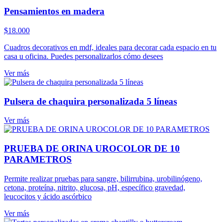
Pensamientos en madera
$
18.000
Cuadros decorativos en mdf, ideales para decorar cada espacio en tu
casa u oficina. Puedes personalizarlos cómo desees
Ver más
Pulsera de chaquira personalizada 5 líneas
Ver más
PRUEBA DE ORINA UROCOLOR DE 10
PARAMETROS
Permite realizar pruebas para sangre, bilirrubina, urobilinógeno,
cetona, proteína, nitrito, glucosa, pH, específico gravedad,
leucocitos y ácido ascórbico
Ver más