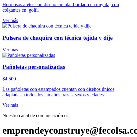
Hermosos aretes con diseño circular bordado en miyuki, con
colgantes en golfi.
Ver más
Pulsera de chaquira con técnica tejida y dije
Ver más
Pañoletas personalizadas
$
4.500
Las pañoletas con estampados cuentan con diseños únicos,
adaptadas a todos los tamaños, razas, sexos y edades.
Ver más
Nuestro canal de comunicación es:
emprendeyconstruye@fecolsa.c