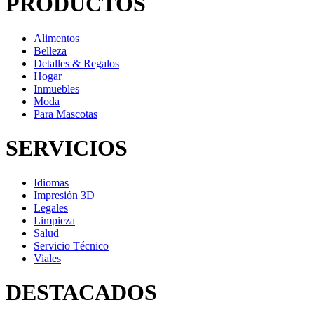
PRODUCTOS
Alimentos
Belleza
Detalles & Regalos
Hogar
Inmuebles
Moda
Para Mascotas
SERVICIOS
Idiomas
Impresión 3D
Legales
Limpieza
Salud
Servicio Técnico
Viales
DESTACADOS