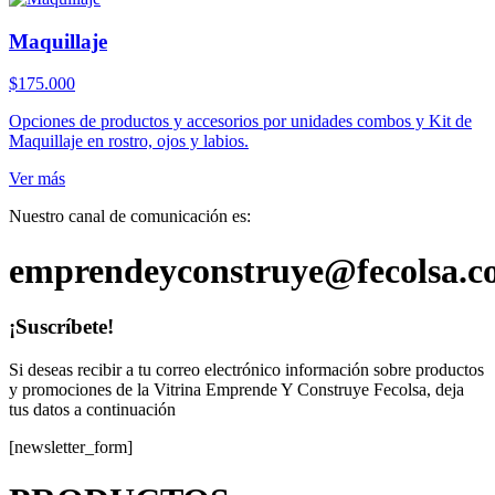
Maquillaje
$
175.000
Opciones de productos y accesorios por unidades combos y Kit de
Maquillaje en rostro, ojos y labios.
Ver más
Nuestro canal de comunicación es:
emprendeyconstruye@fecolsa.c
¡Suscríbete!
Si deseas recibir a tu correo electrónico información sobre productos
y promociones de la Vitrina Emprende Y Construye Fecolsa, deja
tus datos a continuación
[newsletter_form]