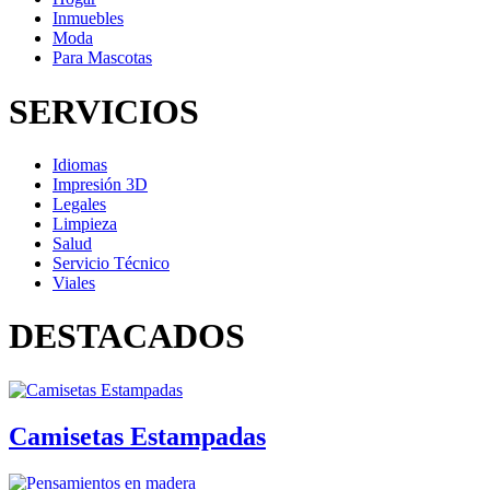
Inmuebles
Moda
Para Mascotas
SERVICIOS
Idiomas
Impresión 3D
Legales
Limpieza
Salud
Servicio Técnico
Viales
DESTACADOS
Camisetas Estampadas