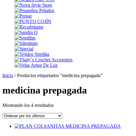
Inicio
/ Productos etiquetados “medicina prepagada”
medicina prepagada
Ordenado
Mostrando los 4 resultados
por
los
últimos