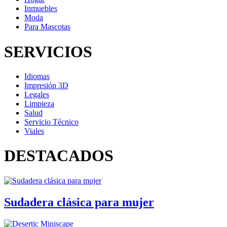
Inmuebles
Moda
Para Mascotas
SERVICIOS
Idiomas
Impresión 3D
Legales
Limpieza
Salud
Servicio Técnico
Viales
DESTACADOS
Sudadera clásica para mujer