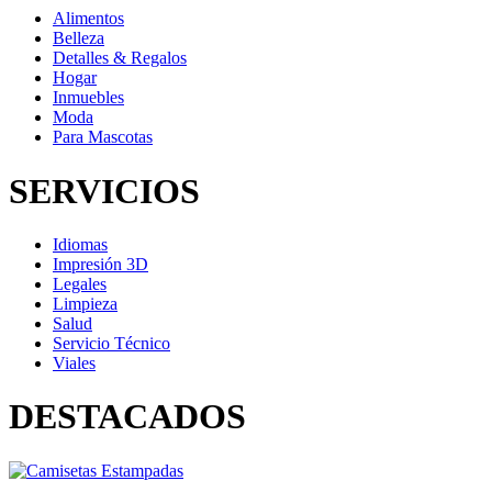
Alimentos
Belleza
Detalles & Regalos
Hogar
Inmuebles
Moda
Para Mascotas
SERVICIOS
Idiomas
Impresión 3D
Legales
Limpieza
Salud
Servicio Técnico
Viales
DESTACADOS